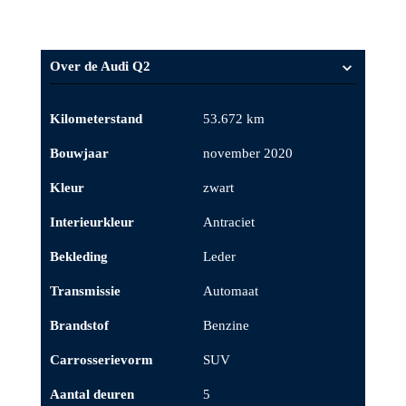
Alles over de auto
Over de Audi Q2
Kilometerstand
53.672 km
Bouwjaar
november 2020
Kleur
zwart
Interieurkleur
Antraciet
Bekleding
Leder
Transmissie
Automaat
Brandstof
Benzine
Carrosserievorm
SUV
Aantal deuren
5