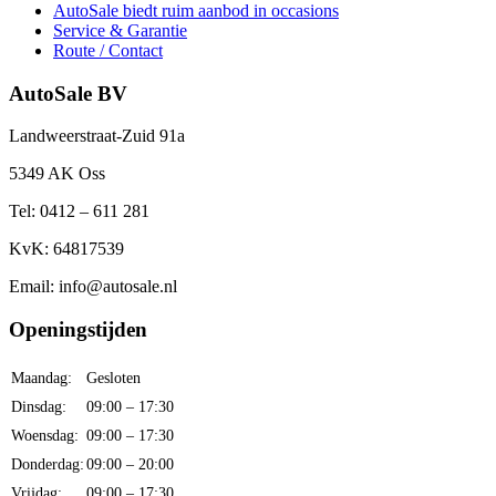
AutoSale biedt ruim aanbod in occasions
Service & Garantie
Route / Contact
AutoSale BV
Landweerstraat-Zuid 91a
5349 AK Oss
Tel: 0412 – 611 281
KvK: 64817539
Email: info@autosale.nl
Openingstijden
Maandag:
Gesloten
Dinsdag:
09:00 – 17:30
Woensdag:
09:00 – 17:30
Donderdag:
09:00 – 20:00
Vrijdag:
09:00 – 17:30