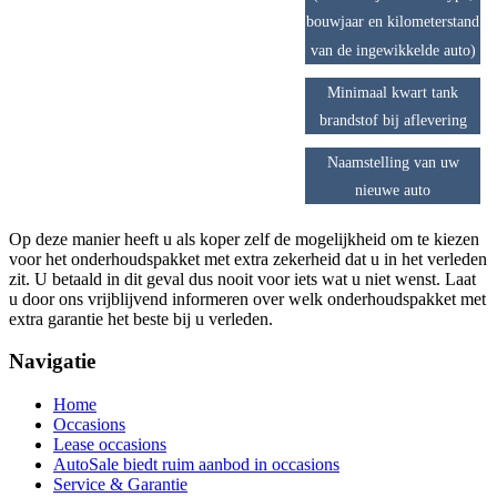
bouwjaar en kilometerstand
van de ingewikkelde auto)
Minimaal kwart tank
brandstof bij aflevering
Naamstelling van uw
nieuwe auto
Op deze manier heeft u als koper zelf de mogelijkheid om te kiezen
voor het onderhoudspakket met extra zekerheid dat u in het verleden
zit. U betaald in dit geval dus nooit voor iets wat u niet wenst. Laat
u door ons vrijblijvend informeren over welk onderhoudspakket met
extra garantie het beste bij u verleden.
Navigatie
Home
Occasions
Lease occasions
AutoSale biedt ruim aanbod in occasions
Service & Garantie