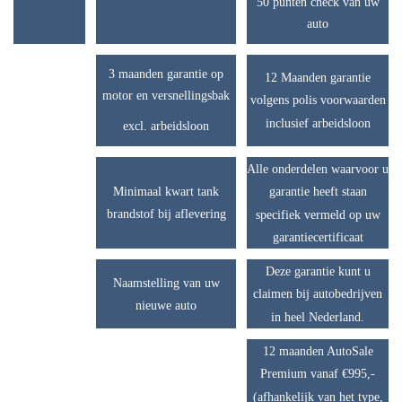
50 punten check van uw
auto
3 maanden garantie op
12 Maanden garantie
motor en versnellingsbak
volgens polis voorwaarden
inclusief arbeidsloon
excl. arbeidsloon
Alle onderdelen waarvoor u
Minimaal kwart tank
garantie heeft staan
brandstof bij aflevering
specifiek vermeld op uw
garantiecertificaat
Deze garantie kunt u
Naamstelling van uw
claimen bij autobedrijven
nieuwe auto
in heel Nederland.
12 maanden AutoSale
Premium vanaf €995,-
(afhankelijk van het type,