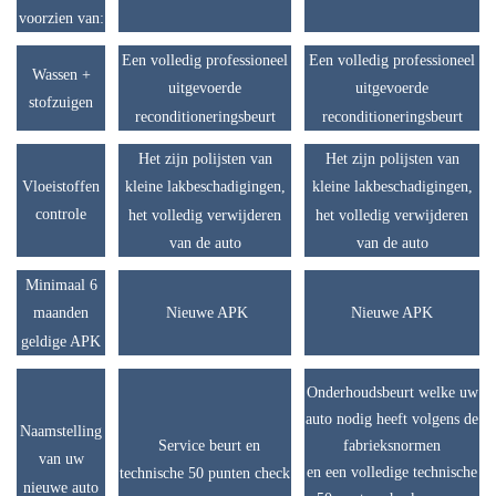
voorzien van:
Een volledig professioneel
Een volledig professioneel
Wassen +
uitgevoerde
uitgevoerde
stofzuigen
reconditioneringsbeurt
reconditioneringsbeurt
Het zijn polijsten van
Het zijn polijsten van
Vloeistoffen
kleine lakbeschadigingen,
kleine lakbeschadigingen,
controle
het volledig verwijderen
het volledig verwijderen
van de auto
van de auto
Minimaal 6
Nieuwe APK
Nieuwe APK
maanden
geldige APK
Onderhoudsbeurt welke uw
auto nodig heeft volgens de
Naamstelling
Service beurt en
fabrieksnormen
van uw
en een volledige technische
technische 50 punten check
nieuwe auto