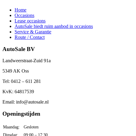
Home
Occasions
Lease occasions
AutoSale biedt ruim aanbod in occasions
Service & Garantie
Route / Contact
AutoSale BV
Landweerstraat-Zuid 91a
5349 AK Oss
Tel: 0412 – 611 281
KvK: 64817539
Email: info@autosale.nl
Openingstijden
Maandag:
Gesloten
Dinsdag:
09:00 – 17:30