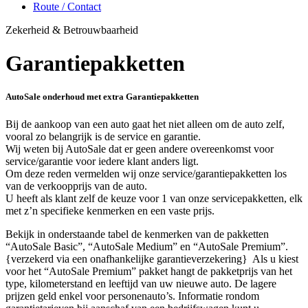
Route / Contact
Zekerheid & Betrouwbaarheid
Garantiepakketten
AutoSale
onderhoud met extra Garantiepakketten
Bij de aankoop van een auto gaat het niet alleen om de auto zelf,
vooral zo belangrijk is de service en garantie.
Wij weten bij AutoSale dat er geen andere overeenkomst voor
service/garantie voor iedere klant anders ligt.
Om deze reden vermelden wij onze service/garantiepakketten los
van de verkoopprijs van de auto.
U heeft als klant zelf de keuze voor 1 van onze servicepakketten, elk
met z’n specifieke kenmerken en een vaste prijs.
Bekijk in onderstaande tabel de kenmerken van de pakketten
“AutoSale Basic”, “AutoSale Medium” en “AutoSale Premium”.
{verzekerd via een onafhankelijke garantieverzekering} Als u kiest
voor het “AutoSale Premium” pakket hangt de pakketprijs van het
type, kilometerstand en leeftijd van uw nieuwe auto. De lagere
prijzen geld enkel voor personenauto’s. Informatie rondom