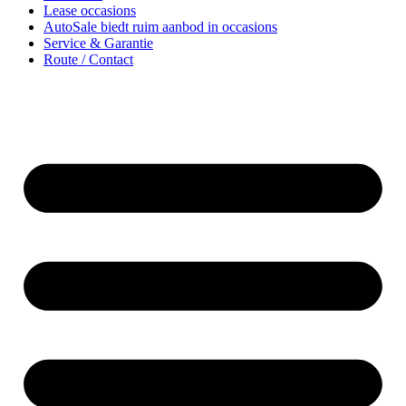
Lease occasions
AutoSale biedt ruim aanbod in occasions
Service & Garantie
Route / Contact