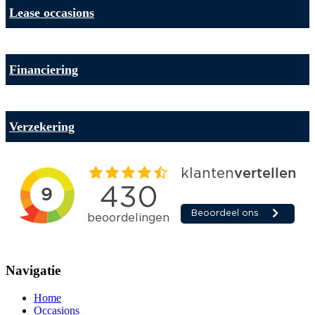
Lease occasions
Financiering
Verzekering
Navigatie
Home
Occasions