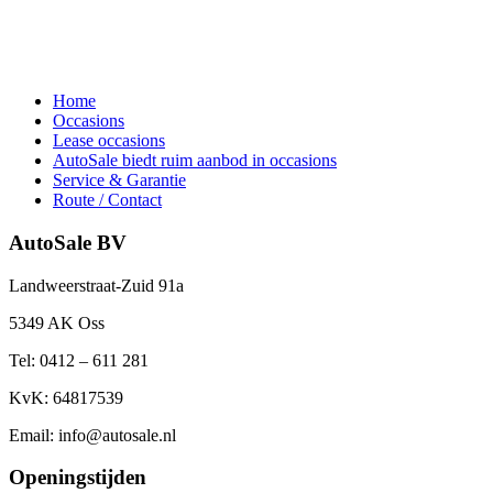
Home
Occasions
Lease occasions
AutoSale biedt ruim aanbod in occasions
Service & Garantie
Route / Contact
AutoSale BV
Landweerstraat-Zuid 91a
5349 AK Oss
Tel: 0412 – 611 281
KvK: 64817539
Email: info@autosale.nl
Openingstijden