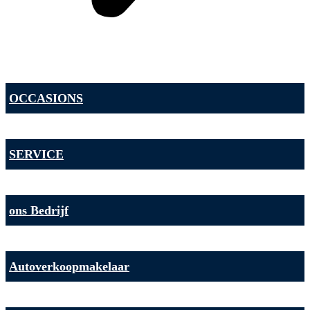
OCCASIONS
SERVICE
ons Bedrijf
Autoverkoopmakelaar