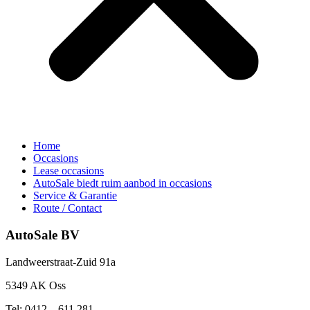
Home
Occasions
Lease occasions
AutoSale biedt ruim aanbod in occasions
Service & Garantie
Route / Contact
AutoSale BV
Landweerstraat-Zuid 91a
5349 AK Oss
Tel: 0412 – 611 281