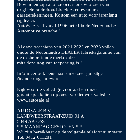
Bovendien zijn al onze occasions voorzien van
originele onderhoudsboekjes en eventuele
garagerekeningen. Kortom een auto voor jarenlang
rijplezier.
AutoSale is al vanaf 1996 actief in de Nederlandse
Automotive branche !
Al onze occasions van 2021 2022 en 2023 vallen
onder de Nederlandse DEALER fabrieksgarantie van
de desbetreffende merkdealer !
mits deze nog van toepassing is !
Informeer ook eens naar onze zeer gunstige
financieringstarieven.
Kijk voor de volledige voorraad en onze
garantiepakketten op onze vernieuwde website:
www.autosale.nl.
AUTOSALE B.V
LANDWEERSTRAAT-ZUID 91 A
5349 AK OSS
* * MAANDAG GESLOTEN * *
Wij zijn bereikbaar op de volgende telefoonnummers:
Tel. 0412-611281