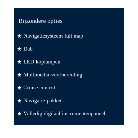
Bijzondere opties
Navigatiesysteem full map
Dab
LED koplampen
Multimedia-voorbereiding
Cruise control
Navigatie-pakket
Volledig digitaal instrumentenpaneel
Alles over de auto