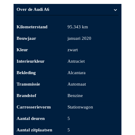
Over de Audi A6
Kilometerstand
95.343 km
Bouwjaar
januari 2020
Kleur
zwart
Interieurkleur
Antraciet
Bekleding
Alcantara
Transmissie
Automaat
Brandstof
Benzine
Carrosserievorm
Stationwagon
Aantal deuren
5
Aantal zitplaatsen
5